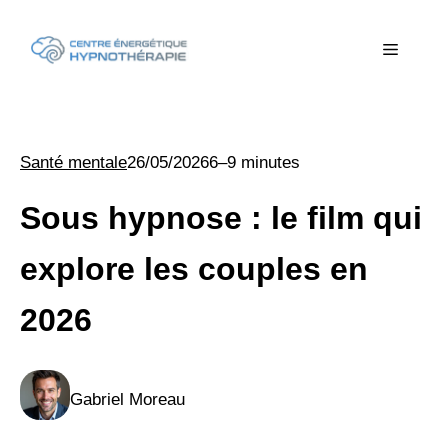
Aller
au
Menu
contenu
Santé mentale
26/05/2026
6–9 minutes
Sous hypnose : le film qui
explore les couples en
2026
Gabriel Moreau