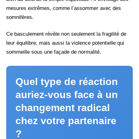
mesures extrêmes, comme l’assommer avec des
somnifères.
Ce basculement révèle non seulement la fragilité de
leur équilibre, mais aussi la violence potentielle qui
sommeille sous une façade de normalité.
Quel type de réaction
auriez-vous face à un
changement radical
chez votre partenaire
?