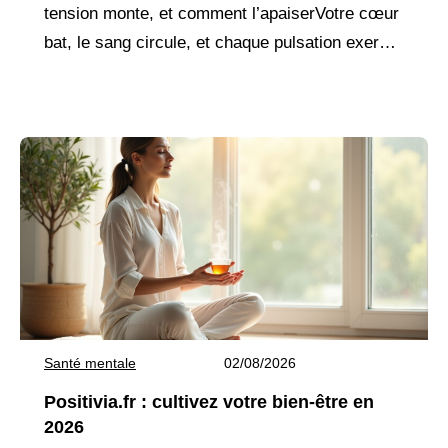
tension monte, et comment l’apaiserVotre cœur
bat, le sang circule, et chaque pulsation exerce
une pression sur vos artères. Quand cette
pression devient trop forte
Santé mentale
02/08/2026
Positivia.fr : cultivez votre bien-être en
2026