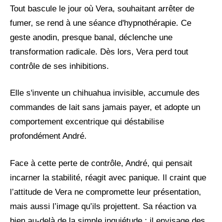
Tout bascule le jour où Vera, souhaitant arrêter de
fumer, se rend à une séance d'hypnothérapie. Ce
geste anodin, presque banal, déclenche une
transformation radicale. Dès lors, Vera perd tout
contrôle de ses inhibitions.
Elle s'invente un chihuahua invisible, accumule des
commandes de lait sans jamais payer, et adopte un
comportement excentrique qui déstabilise
profondément André.
Face à cette perte de contrôle, André, qui pensait
incarner la stabilité, réagit avec panique. Il craint que
l’attitude de Vera ne compromette leur présentation,
mais aussi l’image qu’ils projettent. Sa réaction va
bien au-delà de la simple inquiétude : il envisage des