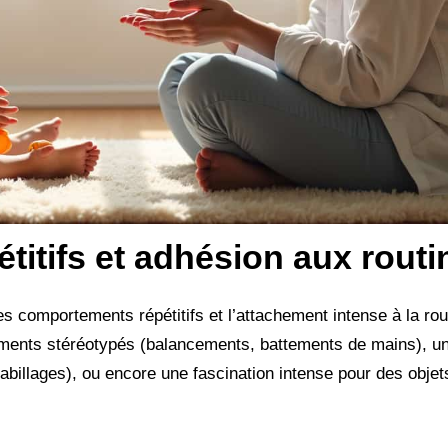
itifs et adhésion aux routi
es comportements répétitifs et l’attachement intense à la ro
ents stéréotypés (balancements, battements de mains), un
billages), ou encore une fascination intense pour des objet