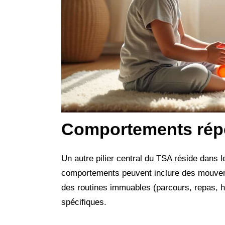
Comportements répét
Un autre pilier central du TSA réside dans l
comportements peuvent inclure des mouvem
des routines immuables (parcours, repas, ha
spécifiques.