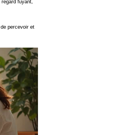
 regard fuyant,
 de percevoir et