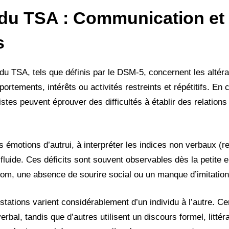
 du TSA : Communication et
s
du TSA, tels que définis par le DSM-5, concernent les altér
ortements, intérêts ou activités restreints et répétitifs. En
istes peuvent éprouver des difficultés à établir des relations
 émotions d’autrui, à interpréter les indices non verbaux (r
luide. Ces déficits sont souvent observables dès la petite 
om, une absence de sourire social ou un manque d’imitation
stations varient considérablement d’un individu à l’autre. Ce
al, tandis que d’autres utilisent un discours formel, littéral