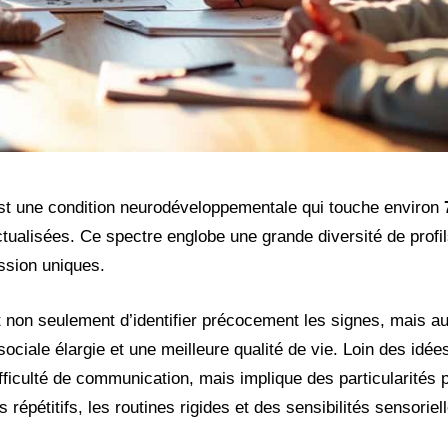
est une condition neurodéveloppementale qui touche environ
tualisées. Ce spectre englobe une grande diversité de profi
ssion uniques.
n seulement d’identifier précocement les signes, mais aus
iale élargie et une meilleure qualité de vie. Loin des idée
fficulté de communication, mais implique des particularités
 répétitifs, les routines rigides et des sensibilités sensorie