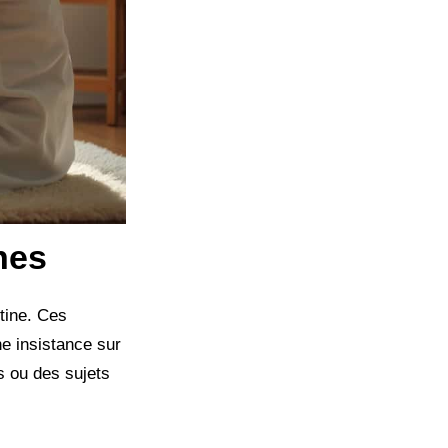
nes
utine. Ces
e insistance sur
s ou des sujets