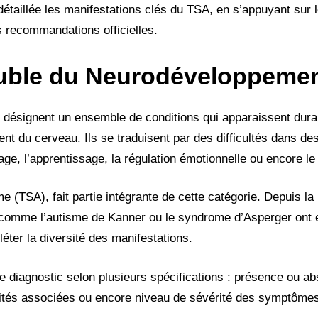
détaillée les manifestations clés du TSA, en s’appuyant sur 
s recommandations officielles.
ouble du Neurodéveloppemen
désignent un ensemble de conditions qui apparaissent dura
ent du cerveau. Ils se traduisent par des difficultés dans d
age, l’apprentissage, la régulation émotionnelle ou encore 
e (TSA), fait partie intégrante de cette catégorie. Depuis la 
 comme l’autisme de Kanner ou le syndrome d’Asperger ont 
éter la diversité des manifestations.
 le diagnostic selon plusieurs spécifications : présence ou ab
bidités associées ou encore niveau de sévérité des symptôme