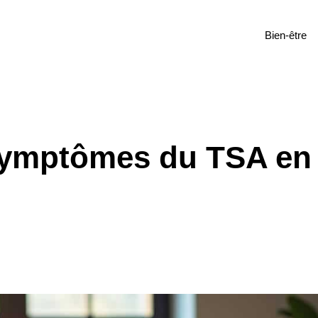
Bien-être
ymptômes du TSA en 