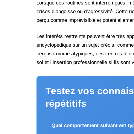
Lorsque ces routines sont interrompues, mê
crises d’angoisse ou d’agressivité. Cette ri
perçu comme imprévisible et potentielleme
Les intérêts restreints peuvent être très 
encyclopédique sur un sujet précis, comme l
perçus comme atypiques, ces centres d’intér
soi et l’insertion professionnelle si ils son
Testez vos connai
répétitifs
Quel comportement suivant est ty