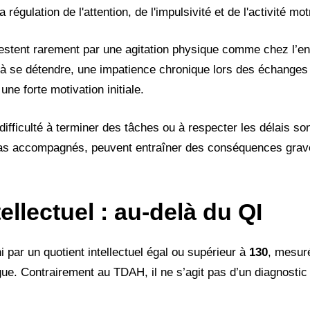
a régulation de l'attention, de l'impulsivité et de l'activité mo
stent rarement par une agitation physique comme chez l’en
lté à se détendre, une impatience chronique lors des échanges
ne forte motivation initiale.
 difficulté à terminer des tâches ou à respecter les délais s
 pas accompagnés, peuvent entraîner des conséquences grave
ellectuel : au-delà du QI
ni par un quotient intellectuel égal ou supérieur à
130
, mesur
e. Contrairement au TDAH, il ne s’agit pas d’un diagnostic