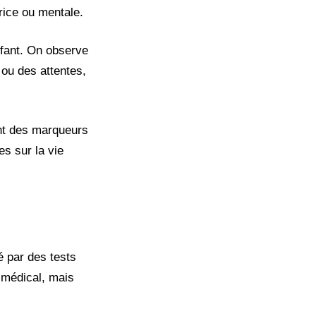
trice ou mentale.
fant. On observe
 ou des attentes,
ont des marqueurs
s sur la vie
é par des tests
 médical, mais