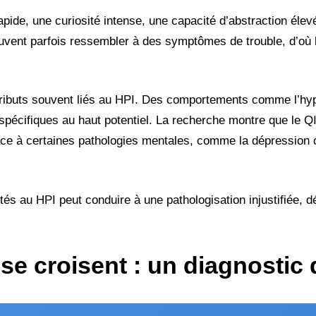
ide, une curiosité intense, une capacité d’abstraction élev
peuvent parfois ressembler à des symptômes de trouble, d’où
attributs souvent liés au HPI. Des comportements comme l’hyp
 spécifiques au haut potentiel. La recherche montre que le Q
ace à certaines pathologies mentales, comme la dépression o
tés au HPI peut conduire à une pathologisation injustifiée, d
e croisent : un diagnostic d