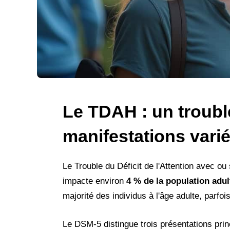
Le TDAH : un troub
manifestations vari
Le Trouble du Déficit de l'Attention avec 
impacte environ
4 % de la population adul
majorité des individus à l'âge adulte, parfo
Le DSM-5 distingue trois présentations prin