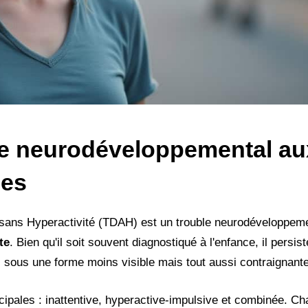
le neurodéveloppemental au
ées
ou sans Hyperactivité (TDAH) est un trouble neurodéveloppem
te
. Bien qu'il soit souvent diagnostiqué à l'enfance, il persis
is sous une forme moins visible mais tout aussi contraignante
cipales : inattentive, hyperactive-impulsive et combinée. C