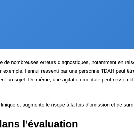
ce de nombreuses erreurs diagnostiques, notamment en rais
ar exemple, l’ennui ressenti par une personne TDAH peut êt
ent un sujet. De même, une agitation mentale peut ressemb
linique et augmente le risque à la fois d’omission et de surd
dans l’évaluation