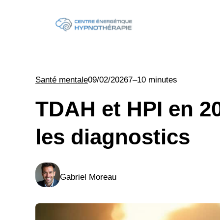
Aller
au
contenu
Santé mentale
09/02/2026
7–10 minutes
TDAH et HPI en 20
les diagnostics
Gabriel Moreau