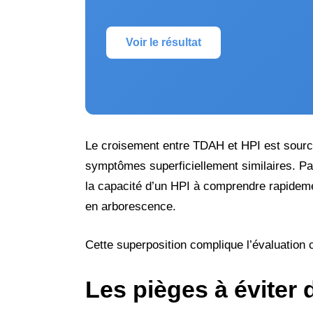
Voir le résultat
Le croisement entre TDAH et HPI est sour
symptômes superficiellement similaires. P
la capacité d’un HPI à comprendre rapidem
en arborescence.
Cette superposition complique l’évaluation c
Les pièges à éviter 