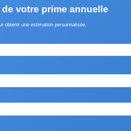
 de votre prime annuelle
 obtenir une estimation personnalisée.