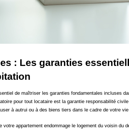
s : Les garanties essentiel
itation
sentiel de maîtriser les garanties fondamentales incluses da
toire pour tout locataire est la garantie responsabilité civile 
er à autrui ou à des biens tiers dans le cadre de votre vie
 de votre appartement endommage le logement du voisin du d