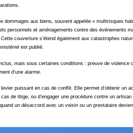
arations.
ntie dommages aux biens, souvent appelée « multirisques habi
bjets personnels et aménagements contre des événements 
x. Cette couverture s’étend également aux catastrophes natur
nistériel est publié.
nclus, mais sous certaines conditions : preuve de violence o
ement d’une alarme.
un levier puissant en cas de conflit. Elle permet d’obtenir u
 cas de litige, ou d’engager une procédure contre un artisan
quand un désaccord avec un voisin ou un prestataire devient d