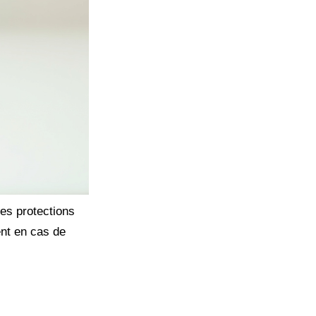
des protections
ent en cas de