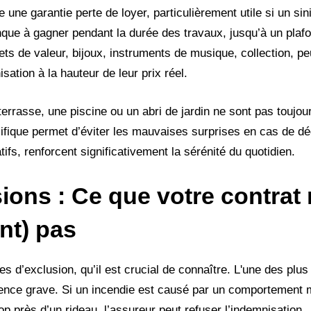
 une garantie perte de loyer, particulièrement utile si un sini
que à gagner pendant la durée des travaux, jusqu’à un plafo
ts de valeur, bijoux, instruments de musique, collection, pe
sation à la hauteur de leur prix réel.
asse, une piscine ou un abri de jardin ne sont pas toujou
cifique permet d’éviter les mauvaises surprises en cas de d
tifs, renforcent significativement la sérénité du quotidien.
ions : Ce que votre contrat
nt) pas
s d’exclusion, qu’il est crucial de connaître. L'une des plus
ligence grave. Si un incendie est causé par un comportement
op près d’un rideau, l’assureur peut refuser l’indemnisation.