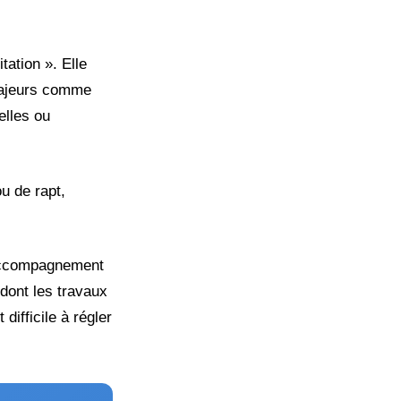
tation ». Elle
majeurs comme
elles ou
u de rapt,
n accompagnement
 dont les travaux
ifficile à régler