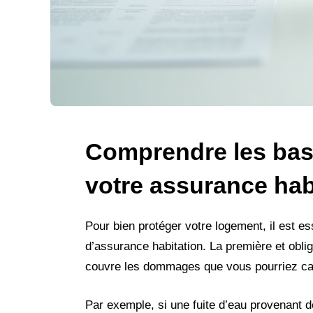
Comprendre les base
votre assurance hab
Pour bien protéger votre logement, il est es
d’assurance habitation. La première et obliga
couvre les dommages que vous pourriez caus
Par exemple, si une fuite d’eau provenant