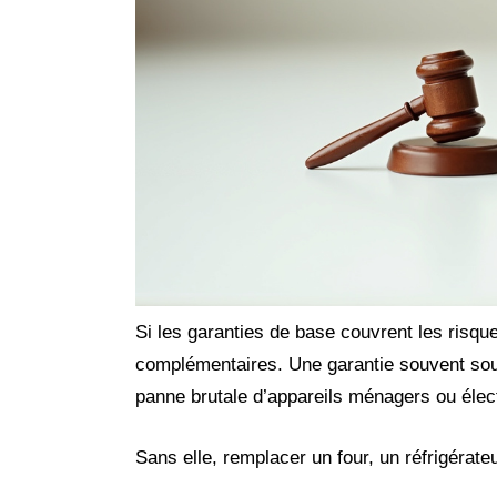
Si les garanties de base couvrent les risque
complémentaires. Une garantie souvent sous
panne brutale d’appareils ménagers ou élec
Sans elle, remplacer un four, un réfrigérate