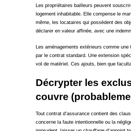
Les propriétaires bailleurs peuvent souscrire
logement inhabitable. Elle compense le man
même, les locataires qui possèdent des obje
déclarer en valeur affinée, avec une indemni
Les aménagements extérieurs comme une terr
par le contrat standard. Une extension spé
vol de matériel. Ces ajouts, bien que faculta
Décrypter les exclus
couvre (probableme
Tout contrat d’assurance contient des clause
concerne la faute intentionnelle ou la nég
imprudent, laisser un chauffage d’appoint tr