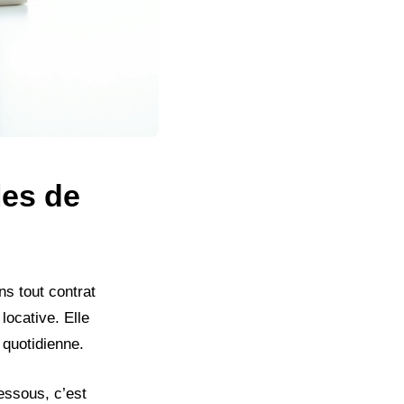
les de
ns tout contrat
locative. Elle
 quotidienne.
essous, c’est