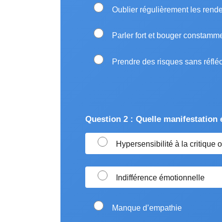
Oublier régulièrement les rende
Parler fort et bouger constamm
Prendre des risques sans réfléc
Question 2 : Quelle manifestatio
Hypersensibilité à la critique o
Indifférence émotionnelle
Manque d’empathie