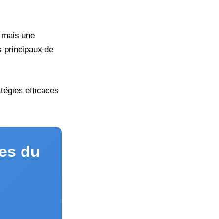
, mais une
s principaux de
tégies efficaces
nes du