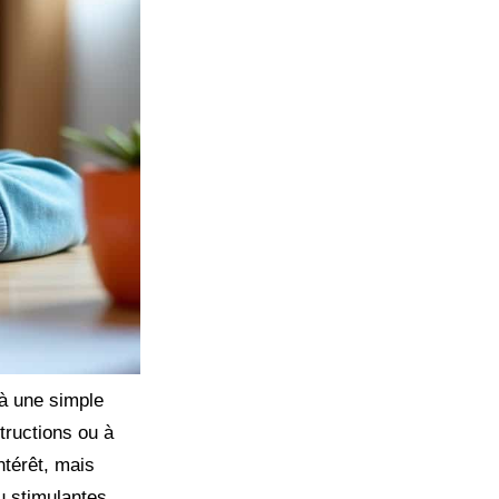
 à une simple
tructions ou à
ntérêt, mais
u stimulantes.