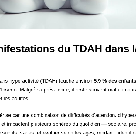
ifestations du TDAH dans l
u sans hyperactivité (TDAH) touche environ
5,9 % des enfants
l’Inserm. Malgré sa prévalence, il reste souvent mal compri
 les adultes.
ise par une combinaison de difficultés d’attention, d’hypera
e et impactent plusieurs sphères du quotidien — scolaire, pro
subtils, variés, et évoluer selon les âges, rendant l’identific