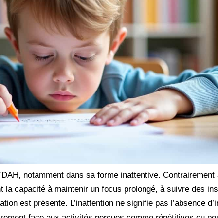
u TDAH, notamment dans sa forme inattentive. Contrairement
t la capacité à maintenir un focus prolongé, à suivre des ins
tion est présente. L’inattention ne signifie pas l’absence d’i
culièrement face aux activités perçues comme répétitives ou pe