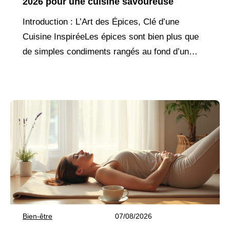
2026 pour une cuisine savoureuse
Introduction : L’Art des Épices, Clé d’une
Cuisine InspiréeLes épices sont bien plus que
de simples condiments rangés au fond d’un
placard. Elles sont des ambassadrices de
terroirs lointains, des
Bien-être
07/08/2026