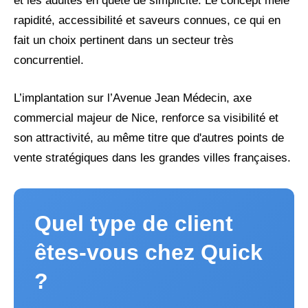
et les adultes en quête de simplicité. Le concept mêle
rapidité, accessibilité et saveurs connues, ce qui en
fait un choix pertinent dans un secteur très
concurrentiel.
L’implantation sur l’Avenue Jean Médecin, axe
commercial majeur de Nice, renforce sa visibilité et
son attractivité, au même titre que d'autres points de
vente stratégiques dans les grandes villes françaises.
Quel type de client
êtes-vous chez Quick
?