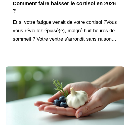
Comment faire baisser le cortisol en 2026
?
Et si votre fatigue venait de votre cortisol ?Vous
vous réveillez épuisé(e), malgré huit heures de
sommeil ? Votre ventre s’arrondit sans raison,
même avec une alimentation équilibrée ?
L’anxiété