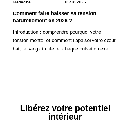
Médecine
05/08/2026
Comment faire baisser sa tension
naturellement en 2026 ?
Introduction : comprendre pourquoi votre
tension monte, et comment l’apaiserVotre cœur
bat, le sang circule, et chaque pulsation exerce
une pression sur vos artères. Quand cette
pression devient trop forte
Libérez votre potentiel
intérieur