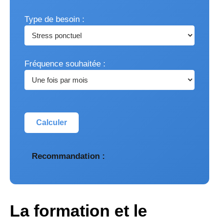
Type de besoin :
Fréquence souhaitée :
Calculer
Recommandation :
La formation et le