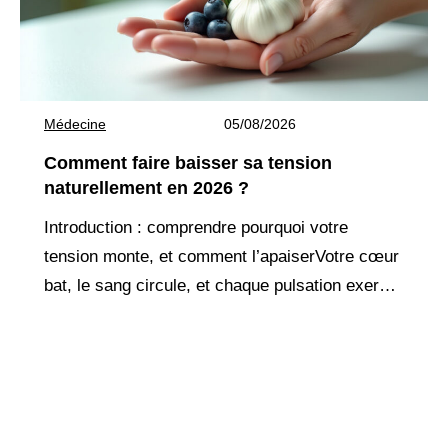
Médecine
05/08/2026
Comment faire baisser sa tension
naturellement en 2026 ?
Introduction : comprendre pourquoi votre
tension monte, et comment l’apaiserVotre cœur
bat, le sang circule, et chaque pulsation exerce
une pression sur vos artères. Quand cette
pression devient trop forte