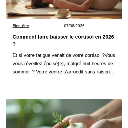
Bien-être
07/08/2026
Comment faire baisser le cortisol en 2026
?
Et si votre fatigue venait de votre cortisol ?Vous
vous réveillez épuisé(e), malgré huit heures de
sommeil ? Votre ventre s’arrondit sans raison,
même avec une alimentation équilibrée ?
L’anxiété