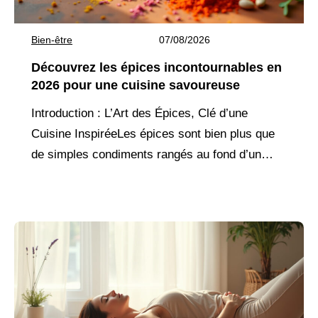
Bien-être
07/08/2026
Découvrez les épices incontournables en
2026 pour une cuisine savoureuse
Introduction : L’Art des Épices, Clé d’une
Cuisine InspiréeLes épices sont bien plus que
de simples condiments rangés au fond d’un
placard. Elles sont des ambassadrices de
terroirs lointains, des