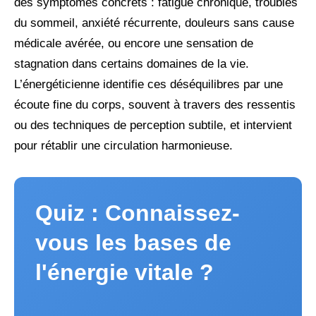
des symptômes concrets : fatigue chronique, troubles
du sommeil, anxiété récurrente, douleurs sans cause
médicale avérée, ou encore une sensation de
stagnation dans certains domaines de la vie.
L’énergéticienne identifie ces déséquilibres par une
écoute fine du corps, souvent à travers des ressentis
ou des techniques de perception subtile, et intervient
pour rétablir une circulation harmonieuse.
Quiz : Connaissez-
vous les bases de
l'énergie vitale ?