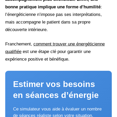
bonne pratique implique une forme d’humilité
:
l’énergéticienne n’impose pas ses interprétations,
mais accompagne le patient dans sa propre
découverte intérieure.
Franchement,
comment trouver une énergéticienne
qualifiée
est une étape clé pour garantir une
expérience positive et bénéfique.
Estimer vos besoins
en séances d’énergie
Ce simulateur vous aide à évaluer un nombre
de séances réaliste selon votre situation.