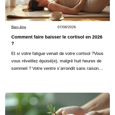
Bien-être
07/08/2026
Comment faire baisser le cortisol en 2026
?
Et si votre fatigue venait de votre cortisol ?Vous
vous réveillez épuisé(e), malgré huit heures de
sommeil ? Votre ventre s’arrondit sans raison,
même avec une alimentation équilibrée ?
L’anxiété