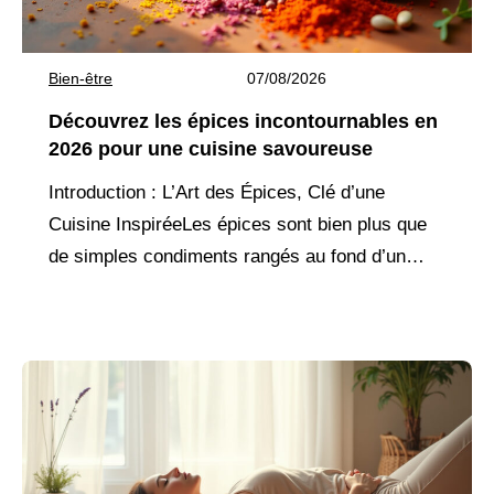
Bien-être
07/08/2026
Découvrez les épices incontournables en
2026 pour une cuisine savoureuse
Introduction : L’Art des Épices, Clé d’une
Cuisine InspiréeLes épices sont bien plus que
de simples condiments rangés au fond d’un
placard. Elles sont des ambassadrices de
terroirs lointains, des