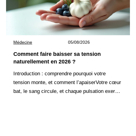
Médecine
05/08/2026
Comment faire baisser sa tension
naturellement en 2026 ?
Introduction : comprendre pourquoi votre
tension monte, et comment l’apaiserVotre cœur
bat, le sang circule, et chaque pulsation exerce
une pression sur vos artères. Quand cette
pression devient trop forte