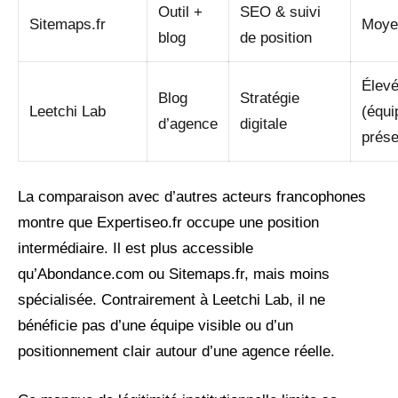
Outil +
SEO & suivi
Sitemaps.fr
Moye
blog
de position
Élev
Blog
Stratégie
Leetchi Lab
(équi
d’agence
digitale
prése
La comparaison avec d’autres acteurs francophones
montre que Expertiseo.fr occupe une position
intermédiaire. Il est plus accessible
qu’Abondance.com ou Sitemaps.fr, mais moins
spécialisée. Contrairement à Leetchi Lab, il ne
bénéficie pas d’une équipe visible ou d’un
positionnement clair autour d’une agence réelle.