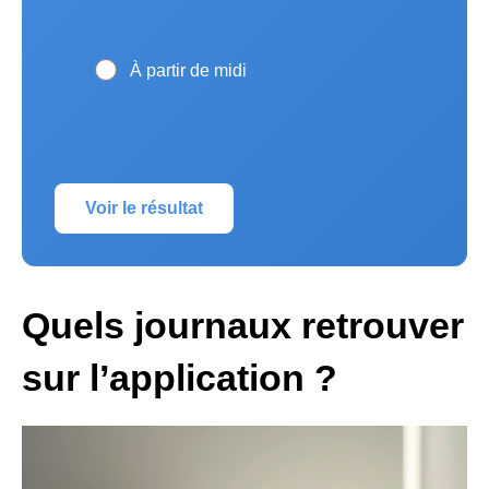
À partir de midi
Voir le résultat
Quels journaux retrouver
sur l’application ?