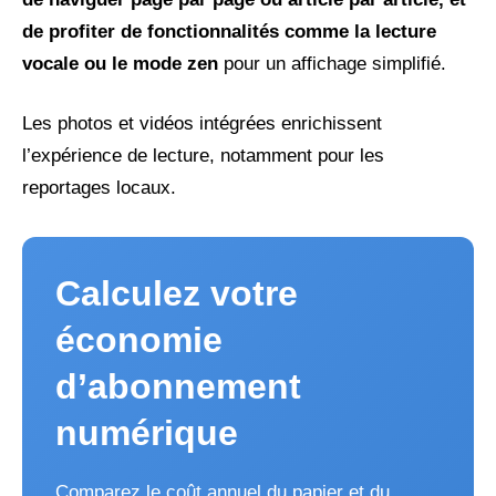
de profiter de fonctionnalités comme la
lecture
vocale
ou le
mode zen
pour un affichage simplifié.
Les photos et vidéos intégrées enrichissent
l’expérience de lecture, notamment pour les
reportages locaux.
Calculez votre
économie
d’abonnement
numérique
Comparez le coût annuel du papier et du