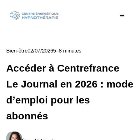
Aller
au
Menu
contenu
Bien-être
02/07/2026
5–8 minutes
Accéder à Centrefrance
Le Journal en 2026 : mode
d’emploi pour les
abonnés