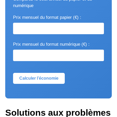
numérique
Prix mensuel du format papier (€) :
Prix mensuel du format numérique (€) :
Calculer l’économie
Solutions aux problèmes