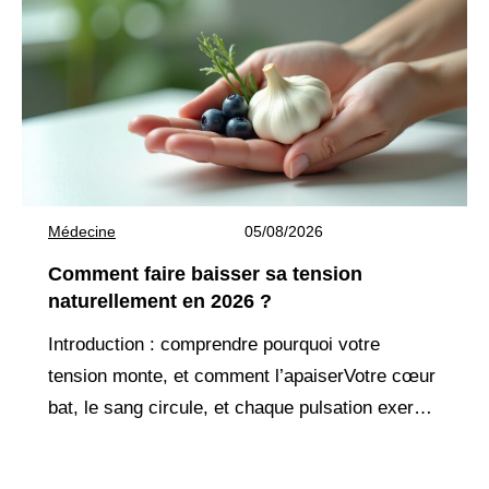
Médecine
05/08/2026
Comment faire baisser sa tension
naturellement en 2026 ?
Introduction : comprendre pourquoi votre
tension monte, et comment l’apaiserVotre cœur
bat, le sang circule, et chaque pulsation exerce
une pression sur vos artères. Quand cette
pression devient trop forte