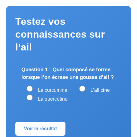
Testez vos
connaissances sur
l’ail
Question 1 : Quel composé se forme
lorsque l’on écrase une gousse d’ail ?
La curcumine
L’allicine
La quercétine
Voir le résultat