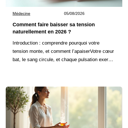
Médecine
05/08/2026
Comment faire baisser sa tension
naturellement en 2026 ?
Introduction : comprendre pourquoi votre
tension monte, et comment l’apaiserVotre cœur
bat, le sang circule, et chaque pulsation exerce
une pression sur vos artères. Quand cette
pression devient trop forte